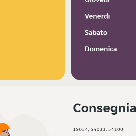
Venerdì
Sabato
Domenica
Consegnia
19034, 54033, 54100