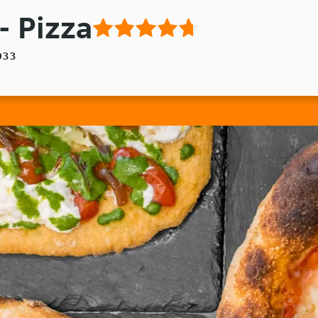
- Pizza
033