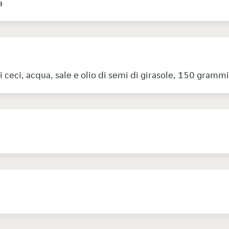
a
di ceci, acqua, sale e olio di semi di girasole, 150 gramm