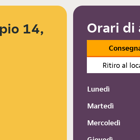
Orari di
pio 14,
Consegn
Ritiro al loc
Lunedì
Martedì
Mercoledì
Giovedì