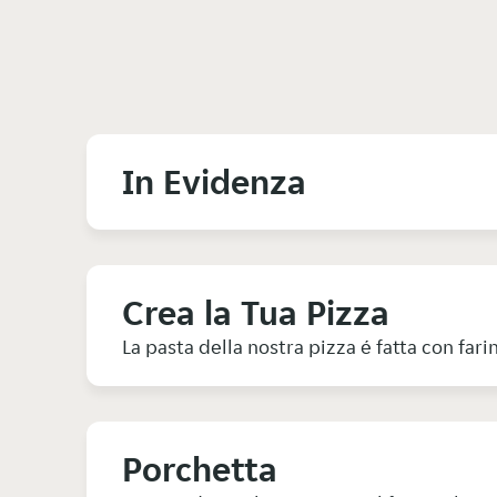
In Evidenza
Crea la Tua Pizza
La pasta della nostra pizza é fatta con far
Porchetta