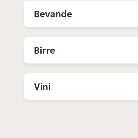
Bevande
Birre
Vini